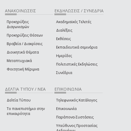
ΑΝΑΚΟΙΝΩΣΕΙΣ
ΕΚΔΗΛΩΣΕΙΣ / ΣΥΝΕΔΡΙΑ
Προκηρύξεις
Ακαδημαϊκές Τελετές
Διαγωνισμών
Διαλέξεις
Προκηρύξεις Θέσεων
Εκθέσεις
Βραβεία / Διακρίσεις
Εκπαιδευτικά σεμινάρια
Διοικητικά Θέματα
Ημερίδες
Μεταπτυχιακά
Πολιτιστικές Εκδηλώσεις
Φοιτητική Μέριμνα
Συνέδρια
ΔΕΛΤΙΑ ΤΥΠΟΥ / ΝΕΑ
ΕΠΙΚΟΙΝΩΝΙΑ
Δελτία Τύπου
Τηλεφωνικός Κατάλογος
Το πανεπιστήμιο στην
Επικοινωνία
επικαιρότητα
Παράπονα-Συστάσεις
Υπεύθυνος Προστασίας
Δεδομένων