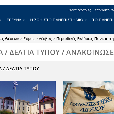
Φοιτητές/τριες
Απόφοιτοι/ε
ΕΡΕΥΝΑ
Η ΖΩΗ ΣΤΟ ΠΑΝΕΠΙΣΤΗΜΙΟ
ΤΟ ΠΑΝΕΠ
εις Θέσεων
>
Σάμος
>
Λέσβος
>
Περιοδικές Εκδόσεις Πανεπιστη
Α / ΔΕΛΤΙΑ ΤΥΠΟΥ / ΑΝΑΚΟΙΝΩΣΕ
 / ΔΕΛΤΙΑ ΤΥΠΟΥ
ν