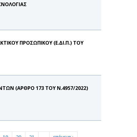
ΧΝΟΛΟΓΙΑΣ
ΙΚΟΥ ΠΡΟΣΩΠΙΚΟΥ (Ε.ΔΙ.Π.) ΤΟΥ
ΩΝ (ΑΡΘΡΟ 173 ΤΟΥ Ν.4957/2022)
19
20
21
…
επόμενη ›