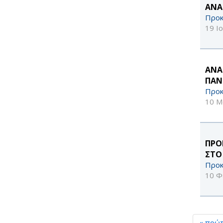
ΑΝΑ
Προκ
19 Ι
ΑΝΑ
ΠΑΝ
Προκ
10 Μ
ΠΡΟ
ΣΤΟ
Προκ
10 Φ
« πρώ