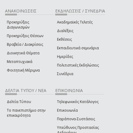
ΑΝΑΚΟΙΝΩΣΕΙΣ
ΕΚΔΗΛΩΣΕΙΣ / ΣΥΝΕΔΡΙΑ
Προκηρύξεις
Ακαδημαϊκές Τελετές
Διαγωνισμών
Διαλέξεις
Προκηρύξεις Θέσεων
Εκθέσεις
Βραβεία / Διακρίσεις
Εκπαιδευτικά σεμινάρια
Διοικητικά Θέματα
Ημερίδες
Μεταπτυχιακά
Πολιτιστικές Εκδηλώσεις
Φοιτητική Μέριμνα
Συνέδρια
ΔΕΛΤΙΑ ΤΥΠΟΥ / ΝΕΑ
ΕΠΙΚΟΙΝΩΝΙΑ
Δελτία Τύπου
Τηλεφωνικός Κατάλογος
Το πανεπιστήμιο στην
Επικοινωνία
επικαιρότητα
Παράπονα-Συστάσεις
Υπεύθυνος Προστασίας
Δεδομένων