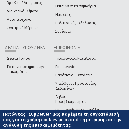
Βραβεία / Διακρίσεις
Εκπαιδευτικά σεμινάρια
Διοικητικά Θέματα
Ημερίδες
Μεταπτυχιακά
Πολιτιστικές Εκδηλώσεις
Φοιτητική Μέριμνα
Συνέδρια
ΔΕΛΤΙΑ ΤΥΠΟΥ / ΝΕΑ
ΕΠΙΚΟΙΝΩΝΙΑ
Δελτία Τύπου
Τηλεφωνικός Κατάλογος
Το πανεπιστήμιο στην
Επικοινωνία
επικαιρότητα
Παράπονα-Συστάσεις
Υπεύθυνος Προστασίας
Δεδομένων
Δήλωση
Προσβασιμότητας
Επικοινωνία με την Ομάδα
Πατώντας "Συμφωνώ" μας παρέχετε τη συγκατάθεσή
Ανάπτυξης του site
(link sends e-mail)
σας για τη χρήση cookies με σκοπό τη μέτρηση και την
ανάλυση της επισκεψιμότητας.
© ΠΑΝΕΠΙΣΤΗΜΙΟ ΑΙΓΑΙΟΥ
ΟΡΟΙ ΧΡΗΣΗΣ
ΠΟΛΙΤΙΚΗ COOKIES
ΟΜΑΔΑ