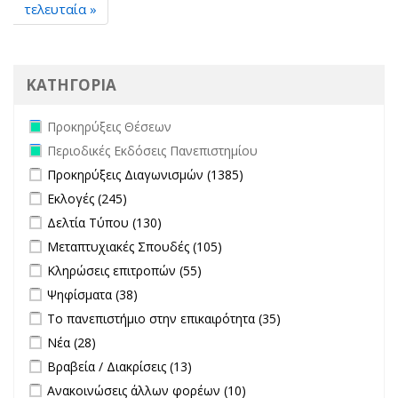
τελευταία »
ΚΑΤΗΓΟΡΙΑ
Remove Προκηρύξεις Θέσεων filter
Προκηρύξεις Θέσεων
Remove Περιοδικές Εκδόσεις Πανεπιστημίου filter
Περιοδικές Εκδόσεις Πανεπιστημίου
Apply Προκηρύξεις Διαγωνισμών filter
Apply Προκηρύξεις
Προκηρύξεις Διαγωνισμών (1385)
Διαγωνισμών filter
Apply Εκλογές filter
Apply Εκλογές filter
Εκλογές (245)
Apply Δελτία Τύπου filter
Apply Δελτία Τύπου filter
Δελτία Τύπου (130)
Apply Μεταπτυχιακές Σπουδές filter
Apply Μεταπτυχιακές
Μεταπτυχιακές Σπουδές (105)
Σπουδές filter
Apply Κληρώσεις επιτροπών filter
Apply Κληρώσεις επιτροπών
Κληρώσεις επιτροπών (55)
filter
Apply Ψηφίσματα filter
Apply Ψηφίσματα filter
Ψηφίσματα (38)
Apply Το πανεπιστήμιο στην επικαιρότητα filter
Apply Το
Το πανεπιστήμιο στην επικαιρότητα (35)
πανεπιστήμιο
Apply Νέα filter
Apply Νέα filter
Νέα (28)
στην
Apply Βραβεία / Διακρίσεις filter
Apply Βραβεία / Διακρίσεις filter
Βραβεία / Διακρίσεις (13)
επικαιρότητα filter
Apply Ανακοινώσεις άλλων φορέων filter
Apply Ανακοινώσεις
Ανακοινώσεις άλλων φορέων (10)