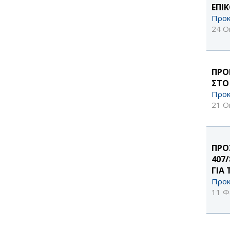
ΕΠΙ
Προκ
24 Ο
ΠΡΟ
ΣΤΟ
Προκ
21 Ο
ΠΡΟ
407
ΓΙΑ
Προκ
11 Φ