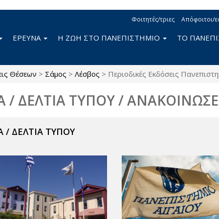
Φοιτητές/τριες
Απόφοιτοι/ε
ΕΡΕΥΝΑ
Η ΖΩΗ ΣΤΟ ΠΑΝΕΠΙΣΤΗΜΙΟ
ΤΟ ΠΑΝΕΠ
εις Θέσεων
>
Σάμος
>
Λέσβος
>
Περιοδικές Εκδόσεις Πανεπιστη
Α / ΔΕΛΤΙΑ ΤΥΠΟΥ / ΑΝΑΚΟΙΝΩΣΕ
 / ΔΕΛΤΙΑ ΤΥΠΟΥ
ν