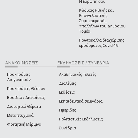
Η Ευρώπη σου
Κώδικας Ηθικής και
Επαγγελματικής
Συμπεριφοράς
Υπαλλήλων του Δημόσιου
Τομέα
Πρωτόκολλα διαχείρισης
κρούσματος Covid-19
ΑΝΑΚΟΙΝΩΣΕΙΣ
ΕΚΔΗΛΩΣΕΙΣ / ΣΥΝΕΔΡΙΑ
Προκηρύξεις
Ακαδημαϊκές Τελετές
Διαγωνισμών
Διαλέξεις
Προκηρύξεις Θέσεων
Εκθέσεις
Βραβεία / Διακρίσεις
Εκπαιδευτικά σεμινάρια
Διοικητικά Θέματα
Ημερίδες
Μεταπτυχιακά
Πολιτιστικές Εκδηλώσεις
Φοιτητική Μέριμνα
Συνέδρια