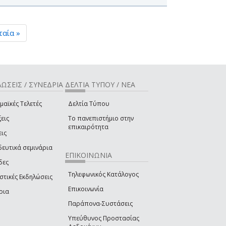
ταία »
ΩΣΕΙΣ / ΣΥΝΕΔΡΙΑ
ΔΕΛΤΙΑ ΤΥΠΟΥ / ΝΕΑ
μαϊκές Τελετές
Δελτία Τύπου
εις
Το πανεπιστήμιο στην
επικαιρότητα
εις
δευτικά σεμινάρια
ΕΠΙΚΟΙΝΩΝΙΑ
δες
Τηλεφωνικός Κατάλογος
στικές Εκδηλώσεις
Επικοινωνία
ρια
Παράπονα-Συστάσεις
Υπεύθυνος Προστασίας