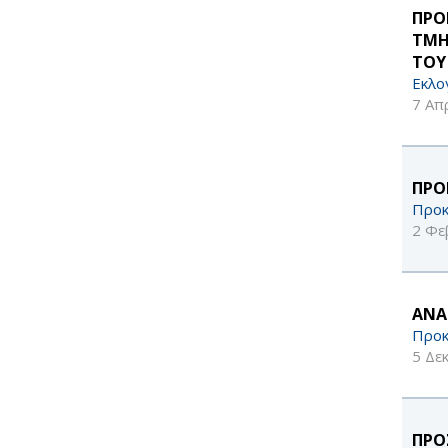
ΠΡΟ
ΤΜΗ
ΤΟΥ
Εκλο
7 Απ
ΠΡΟ
Προκ
2 Φε
ΑΝΑ
Προκ
5 Δε
ΠΡΟ