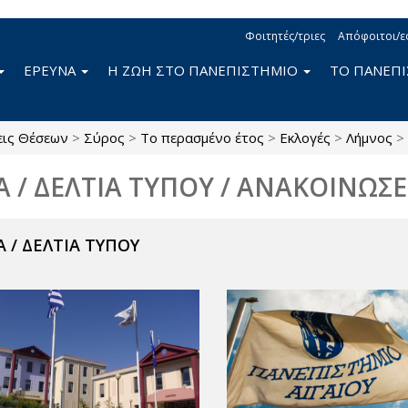
Φοιτητές/τριες
Απόφοιτοι/ε
ΕΡΕΥΝΑ
Η ΖΩΗ ΣΤΟ ΠΑΝΕΠΙΣΤΗΜΙΟ
ΤΟ ΠΑΝΕΠ
εις Θέσεων
>
Σύρος
>
Το περασμένο έτος
>
Εκλογές
>
Λήμνος
>
Α / ΔΕΛΤΙΑ ΤΥΠΟΥ / ΑΝΑΚΟΙΝΩΣΕ
 / ΔΕΛΤΙΑ ΤΥΠΟΥ