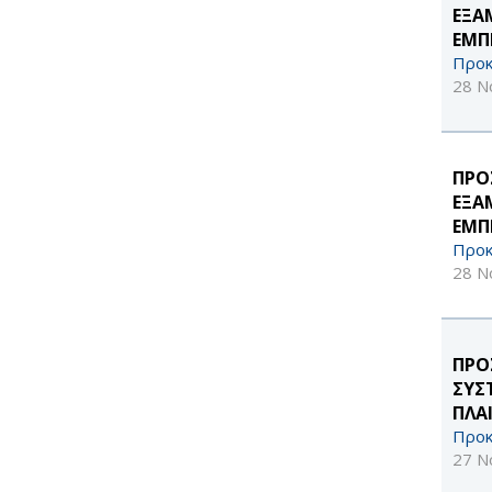
ΕΞΑ
ΕΜΠ
Προκ
28 Ν
ΠΡΟ
ΕΞΑ
ΕΜΠ
Προκ
28 Ν
ΠΡΟ
ΣΥΣ
ΠΛΑ
Προκ
27 Ν