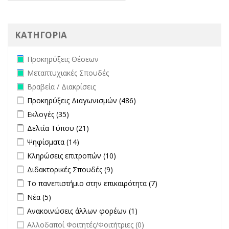
ΚΑΤΗΓΟΡΙΑ
Remove Προκηρύξεις Θέσεων filter
Προκηρύξεις Θέσεων
Remove Μεταπτυχιακές Σπουδές filter
Μεταπτυχιακές Σπουδές
Remove Βραβεία / Διακρίσεις filter
Βραβεία / Διακρίσεις
Apply Προκηρύξεις Διαγωνισμών filter
Apply Προκηρύξεις
Προκηρύξεις Διαγωνισμών (486)
Διαγωνισμών filter
Apply Εκλογές filter
Apply Εκλογές filter
Εκλογές (35)
Apply Δελτία Τύπου filter
Apply Δελτία Τύπου filter
Δελτία Τύπου (21)
Apply Ψηφίσματα filter
Apply Ψηφίσματα filter
Ψηφίσματα (14)
Apply Κληρώσεις επιτροπών filter
Apply Κληρώσεις επιτροπών
Κληρώσεις επιτροπών (10)
filter
Apply Διδακτορικές Σπουδές filter
Apply Διδακτορικές Σπουδές
Διδακτορικές Σπουδές (9)
filter
Apply Το πανεπιστήμιο στην επικαιρότητα filter
Apply Το
Το πανεπιστήμιο στην επικαιρότητα (7)
πανεπιστήμιο στην
Apply Νέα filter
Apply Νέα filter
Νέα (5)
επικαιρότητα filter
Apply Ανακοινώσεις άλλων φορέων filter
Apply Ανακοινώσεις
Ανακοινώσεις άλλων φορέων (1)
άλλων φορέων filter
undefined
Αλλοδαποί Φοιτητές/Φοιτήτριες (0)