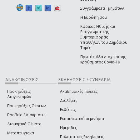
Συγγράμματα Τμημάτων
Η Ευρώπη σου
Κώδικας Ηθικής και
Επαγγελματικής
Συμπεριφοράς
Υπαλλήλων του Δημόσιου
Τομέα
Πρωτόκολλα διαχείρισης
κρούσματος Covid-19
ΑΝΑΚΟΙΝΩΣΕΙΣ
ΕΚΔΗΛΩΣΕΙΣ / ΣΥΝΕΔΡΙΑ
Προκηρύξεις
Ακαδημαϊκές Τελετές
Διαγωνισμών
Διαλέξεις
Προκηρύξεις Θέσεων
Εκθέσεις
Βραβεία / Διακρίσεις
Εκπαιδευτικά σεμινάρια
Διοικητικά Θέματα
Ημερίδες
Μεταπτυχιακά
Πολιτιστικές Εκδηλώσεις