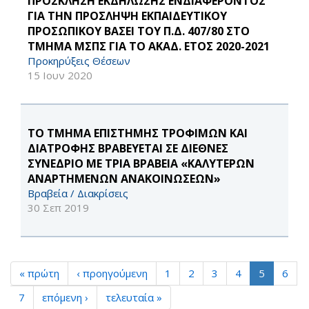
ΠΡΟΣΚΛΗΣΗ ΕΚΔΗΛΩΣΗΣ ΕΝΔΙΑΦΕΡΟΝΤΟΣ
ΓΙΑ ΤΗΝ ΠΡΟΣΛΗΨΗ ΕΚΠΑΙΔΕΥΤΙΚΟΥ
ΠΡΟΣΩΠΙΚΟΥ ΒΑΣΕΙ ΤΟΥ Π.Δ. 407/80 ΣΤΟ
ΤΜΗΜΑ ΜΣΠΣ ΓΙΑ ΤΟ ΑΚΑΔ. ΕΤΟΣ 2020-2021
Προκηρύξεις Θέσεων
15 Ιουν 2020
ΤΟ ΤΜΗΜΑ ΕΠΙΣΤΗΜΗΣ ΤΡΟΦΙΜΩΝ ΚΑΙ
ΔΙΑΤΡΟΦΗΣ ΒΡΑΒΕΥΕΤΑΙ ΣΕ ΔΙΕΘΝΕΣ
ΣΥΝΕΔΡΙΟ ME ΤΡΙΑ ΒΡΑΒΕΙΑ «ΚΑΛΥΤΕΡΩΝ
ΑΝΑΡΤΗΜΕΝΩΝ ΑΝΑΚΟΙΝΩΣΕΩΝ»
Βραβεία / Διακρίσεις
30 Σεπ 2019
« πρώτη
‹ προηγούμενη
1
2
3
4
5
6
7
επόμενη ›
τελευταία »