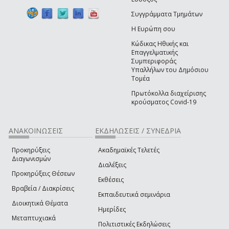
Συγγράμματα Τμημάτων
Η Ευρώπη σου
Κώδικας Ηθικής και
Επαγγελματικής
Συμπεριφοράς
Υπαλλήλων του Δημόσιου
Τομέα
Πρωτόκολλα διαχείρισης
κρούσματος Covid-19
ΑΝΑΚΟΙΝΩΣΕΙΣ
ΕΚΔΗΛΩΣΕΙΣ / ΣΥΝΕΔΡΙΑ
Προκηρύξεις
Ακαδημαϊκές Τελετές
Διαγωνισμών
Διαλέξεις
Προκηρύξεις Θέσεων
Εκθέσεις
Βραβεία / Διακρίσεις
Εκπαιδευτικά σεμινάρια
Διοικητικά Θέματα
Ημερίδες
Μεταπτυχιακά
Πολιτιστικές Εκδηλώσεις