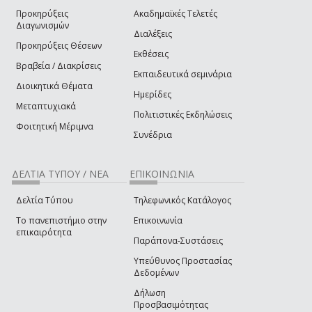
Προκηρύξεις
Ακαδημαϊκές Τελετές
Διαγωνισμών
Διαλέξεις
Προκηρύξεις Θέσεων
Εκθέσεις
Βραβεία / Διακρίσεις
Εκπαιδευτικά σεμινάρια
Διοικητικά Θέματα
Ημερίδες
Μεταπτυχιακά
Πολιτιστικές Εκδηλώσεις
Φοιτητική Μέριμνα
Συνέδρια
ΔΕΛΤΙΑ ΤΥΠΟΥ / ΝΕΑ
ΕΠΙΚΟΙΝΩΝΙΑ
Δελτία Τύπου
Τηλεφωνικός Κατάλογος
Το πανεπιστήμιο στην
Επικοινωνία
επικαιρότητα
Παράπονα-Συστάσεις
Υπεύθυνος Προστασίας
Δεδομένων
Δήλωση
Προσβασιμότητας