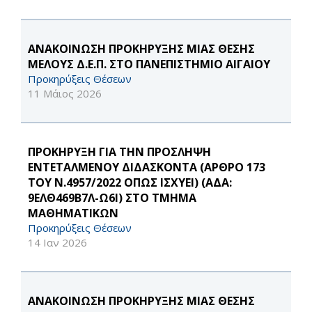
ΑΝΑΚΟΙΝΩΣΗ ΠΡΟΚΗΡΥΞΗΣ ΜΙΑΣ ΘΕΣΗΣ
ΜΕΛΟΥΣ Δ.Ε.Π. ΣΤΟ ΠΑΝΕΠΙΣΤΗΜΙΟ ΑΙΓΑΙΟΥ
Προκηρύξεις Θέσεων
11 Μάιος 2026
ΠΡΟΚΗΡΥΞΗ ΓΙΑ ΤΗΝ ΠΡΟΣΛΗΨΗ
ΕΝΤΕΤΑΛΜΕΝΟΥ ΔΙΔΑΣΚΟΝΤΑ (ΑΡΘΡΟ 173
ΤΟΥ Ν.4957/2022 ΟΠΩΣ ΙΣΧΥΕΙ) (ΑΔΑ:
9ΕΛΘ469Β7Λ-Ω6Ι) ΣΤΟ ΤΜΗΜΑ
ΜΑΘΗΜΑΤΙΚΩΝ
Προκηρύξεις Θέσεων
14 Ιαν 2026
ΑΝΑΚΟΙΝΩΣΗ ΠΡΟΚΗΡΥΞΗΣ ΜΙΑΣ ΘΕΣΗΣ