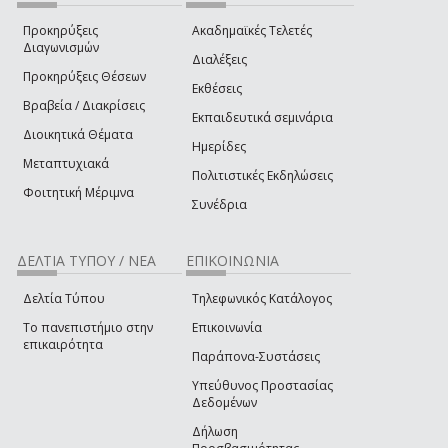
Προκηρύξεις
Ακαδημαϊκές Τελετές
Διαγωνισμών
Διαλέξεις
Προκηρύξεις Θέσεων
Εκθέσεις
Βραβεία / Διακρίσεις
Εκπαιδευτικά σεμινάρια
Διοικητικά Θέματα
Ημερίδες
Μεταπτυχιακά
Πολιτιστικές Εκδηλώσεις
Φοιτητική Μέριμνα
Συνέδρια
ΔΕΛΤΙΑ ΤΥΠΟΥ / ΝΕΑ
ΕΠΙΚΟΙΝΩΝΙΑ
Δελτία Τύπου
Τηλεφωνικός Κατάλογος
Το πανεπιστήμιο στην
Επικοινωνία
επικαιρότητα
Παράπονα-Συστάσεις
Υπεύθυνος Προστασίας
Δεδομένων
Δήλωση