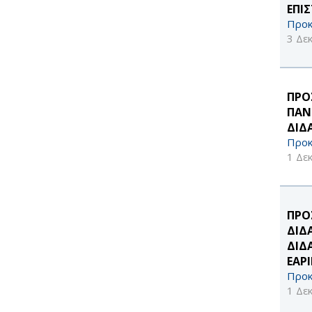
ΕΠΙ
Προκ
3 Δε
ΠΡΟ
ΠΑΝ
ΔΙΔ
Προκ
1 Δε
ΠΡΟ
ΔΙΔ
ΔΙΔ
ΕΑΡ
Προκ
1 Δε