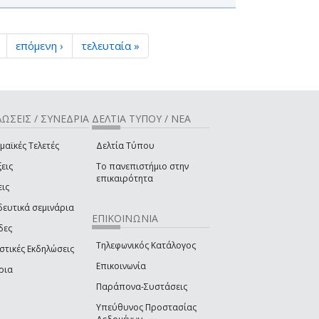
επόμενη ›
τελευταία »
ΩΣΕΙΣ / ΣΥΝΕΔΡΙΑ
ΔΕΛΤΙΑ ΤΥΠΟΥ / ΝΕΑ
μαϊκές Τελετές
Δελτία Τύπου
εις
Το πανεπιστήμιο στην
επικαιρότητα
εις
δευτικά σεμινάρια
ΕΠΙΚΟΙΝΩΝΙΑ
δες
Τηλεφωνικός Κατάλογος
στικές Εκδηλώσεις
Επικοινωνία
ρια
Παράπονα-Συστάσεις
Υπεύθυνος Προστασίας