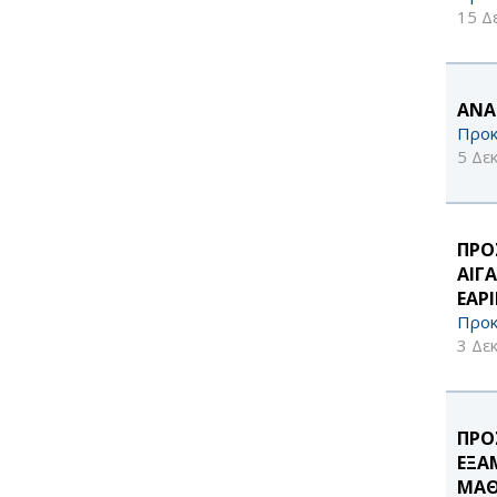
15 Δ
ΑΝΑ
Προκ
5 Δε
ΠΡΟ
ΑΙΓ
ΕΑΡ
Προκ
3 Δε
ΠΡΟ
ΕΞΑ
ΜΑΘ