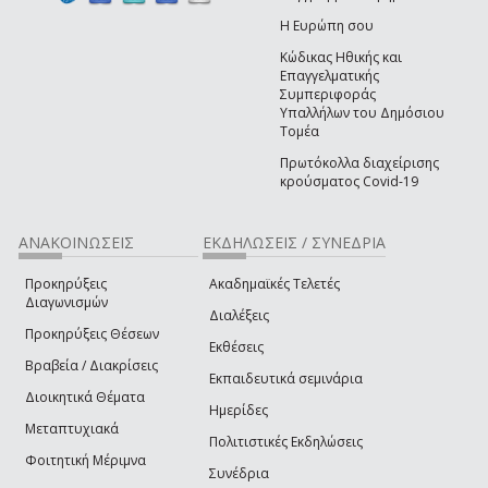
Η Ευρώπη σου
Κώδικας Ηθικής και
Επαγγελματικής
Συμπεριφοράς
Υπαλλήλων του Δημόσιου
Τομέα
Πρωτόκολλα διαχείρισης
κρούσματος Covid-19
ΑΝΑΚΟΙΝΩΣΕΙΣ
ΕΚΔΗΛΩΣΕΙΣ / ΣΥΝΕΔΡΙΑ
Προκηρύξεις
Ακαδημαϊκές Τελετές
Διαγωνισμών
Διαλέξεις
Προκηρύξεις Θέσεων
Εκθέσεις
Βραβεία / Διακρίσεις
Εκπαιδευτικά σεμινάρια
Διοικητικά Θέματα
Ημερίδες
Μεταπτυχιακά
Πολιτιστικές Εκδηλώσεις
Φοιτητική Μέριμνα
Συνέδρια