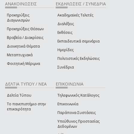
ΑΝΑΚΟΙΝΩΣΕΙΣ
ΕΚΔΗΛΩΣΕΙΣ / ΣΥΝΕΔΡΙΑ
Προκηρύξεις
Ακαδημαϊκές Τελετές
Διαγωνισμών
Διαλέξεις
Προκηρύξεις Θέσεων
Εκθέσεις
Βραβεία / Διακρίσεις
Εκπαιδευτικά σεμινάρια
Διοικητικά Θέματα
Ημερίδες
Μεταπτυχιακά
Πολιτιστικές Εκδηλώσεις
Φοιτητική Μέριμνα
Συνέδρια
ΔΕΛΤΙΑ ΤΥΠΟΥ / ΝΕΑ
ΕΠΙΚΟΙΝΩΝΙΑ
Δελτία Τύπου
Τηλεφωνικός Κατάλογος
Το πανεπιστήμιο στην
Επικοινωνία
επικαιρότητα
Παράπονα-Συστάσεις
Υπεύθυνος Προστασίας
Δεδομένων