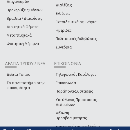
Διαγωνισμών
Διαλέξεις
Προκηρύξεις Θέσεων
Εκθέσεις
Βραβεία / Διακρίσεις
Εκπαιδευτικά σεμινάρια
Διοικητικά Θέματα
Ημερίδες
Μεταπτυχιακά
Πολιτιστικές Εκδηλώσεις
Φοιτητική Μέριμνα
Συνέδρια
ΔΕΛΤΙΑ ΤΥΠΟΥ / ΝΕΑ
ΕΠΙΚΟΙΝΩΝΙΑ
Δελτία Τύπου
Τηλεφωνικός Κατάλογος
Το πανεπιστήμιο στην
Επικοινωνία
επικαιρότητα
Παράπονα-Συστάσεις
Υπεύθυνος Προστασίας
Δεδομένων
Δήλωση
Προσβασιμότητας
Επικοινωνία με την Ομάδα