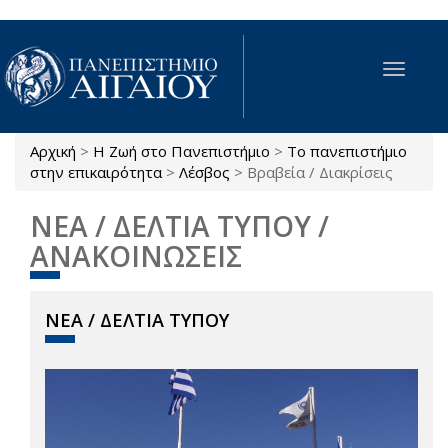
Παράκαμψη προς το κυρίως περιεχόμενο
Toggle
navigat
Αρχική
>
Η Ζωή στο Πανεπιστήμιο
>
Το πανεπιστήμιο
Είστε εδώ
στην επικαιρότητα
>
Λέσβος
>
Βραβεία / Διακρίσεις
ΝΕΑ / ΔΕΛΤΙΑ ΤΥΠΟΥ /
ΑΝΑΚΟΙΝΩΣΕΙΣ
ΝΕΑ / ΔΕΛΤΙΑ ΤΥΠΟΥ