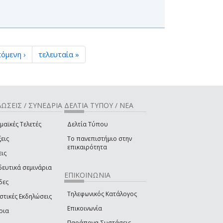
όμενη ›
τελευταία »
ΩΣΕΙΣ / ΣΥΝΕΔΡΙΑ
ΔΕΛΤΙΑ ΤΥΠΟΥ / ΝΕΑ
μαϊκές Τελετές
Δελτία Τύπου
εις
Το πανεπιστήμιο στην
επικαιρότητα
εις
δευτικά σεμινάρια
ΕΠΙΚΟΙΝΩΝΙΑ
δες
Τηλεφωνικός Κατάλογος
στικές Εκδηλώσεις
Επικοινωνία
ρια
Παράπονα-Συστάσεις