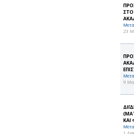
ΠΡΟ
ΣΤΟ
ΑΚΑ
Μετα
23 Μ
ΠΡΟ
ΑΚΑ
ΕΠΙ
Μετα
9 Μα
ΔΙΪ
(MA
ΚΑΙ
Μετα
1 Δε