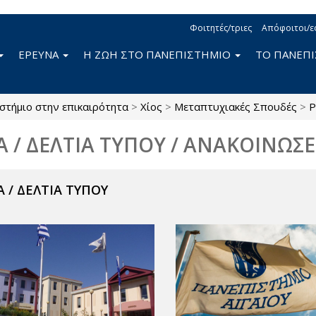
Φοιτητές/τριες
Απόφοιτοι/ε
ΕΡΕΥΝΑ
Η ΖΩΗ ΣΤΟ ΠΑΝΕΠΙΣΤΗΜΙΟ
ΤΟ ΠΑΝΕΠ
στήμιο στην επικαιρότητα
>
Χίος
>
Μεταπτυχιακές Σπουδές
>
Ρ
Α / ΔΕΛΤΙΑ ΤΥΠΟΥ / ΑΝΑΚΟΙΝΩΣΕ
 / ΔΕΛΤΙΑ ΤΥΠΟΥ