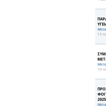
ΠΑΡ
ΥΓΕ
Μετα
15 Ι
ΣΥΜ
ΜΕΤ
Μετα
10 Ι
ΠΡΟ
ΦΟΙ
2025
Μετα