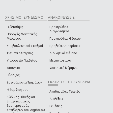
ΧΡΗΣΙΜΟΙ ΣΥΝΔΕΣΜΟΙ
ΑΝΑΚΟΙΝΩΣΕΙΣ
Βιβλιοθήκη
Προκηρύξεις
Διαγωνισμών
Παροχές Φοιτητικής
Μέριμνας
Προκηρύξεις Θέσεων
Συμβουλευτικοί Σταθμοί
Βραβεία / Διακρίσεις
Έντυπα / Αιτήσεις
Διοικητικά Θέματα
Υπουργείο Παιδείας
Μεταπτυχιακά
Διαύγεια
Φοιτητική Μέριμνα
Εύδοξος
ΕΚΔΗΛΩΣΕΙΣ / ΣΥΝΕΔΡΙΑ
Συγγράμματα Τμημάτων
Η Ευρώπη σου
Ακαδημαϊκές Τελετές
Κώδικας Ηθικής και
Διαλέξεις
Επαγγελματικής
Συμπεριφοράς
Εκθέσεις
Υπαλλήλων του Δημόσιου