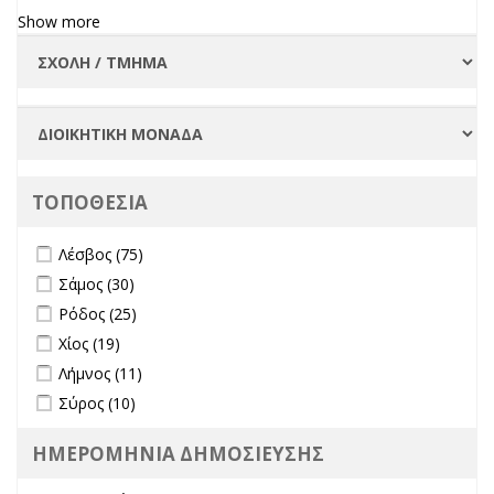
Show more
ΤΟΠΟΘΕΣΙΑ
Apply Λέσβος filter
Apply Λέσβος filter
Λέσβος (75)
Apply Σάμος filter
Apply Σάμος filter
Σάμος (30)
Apply Ρόδος filter
Apply Ρόδος filter
Ρόδος (25)
Apply Χίος filter
Apply Χίος filter
Χίος (19)
Apply Λήμνος filter
Apply Λήμνος filter
Λήμνος (11)
Apply Σύρος filter
Apply Σύρος filter
Σύρος (10)
ΗΜΕΡΟΜΗΝΙΑ ΔΗΜΟΣΙΕΥΣΗΣ