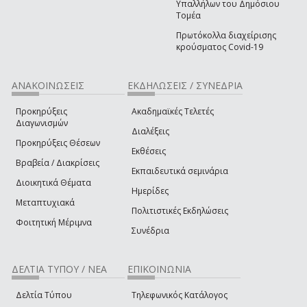
Υπαλλήλων του Δημόσιου
Τομέα
Πρωτόκολλα διαχείρισης
κρούσματος Covid-19
ΑΝΑΚΟΙΝΩΣΕΙΣ
ΕΚΔΗΛΩΣΕΙΣ / ΣΥΝΕΔΡΙΑ
Προκηρύξεις
Ακαδημαϊκές Τελετές
Διαγωνισμών
Διαλέξεις
Προκηρύξεις Θέσεων
Εκθέσεις
Βραβεία / Διακρίσεις
Εκπαιδευτικά σεμινάρια
Διοικητικά Θέματα
Ημερίδες
Μεταπτυχιακά
Πολιτιστικές Εκδηλώσεις
Φοιτητική Μέριμνα
Συνέδρια
ΔΕΛΤΙΑ ΤΥΠΟΥ / ΝΕΑ
ΕΠΙΚΟΙΝΩΝΙΑ
Δελτία Τύπου
Τηλεφωνικός Κατάλογος