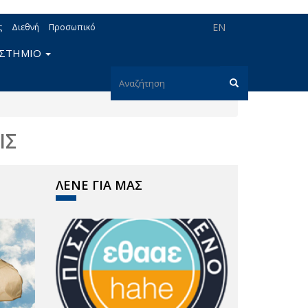
EN
ς
Διεθνή
Προσωπικό
ΙΣΤΗΜΙΟ
Φόρμα
αναζήτησης
Αναζήτηση
ΙΣ
ΛΕΝΕ ΓΙΑ ΜΑΣ