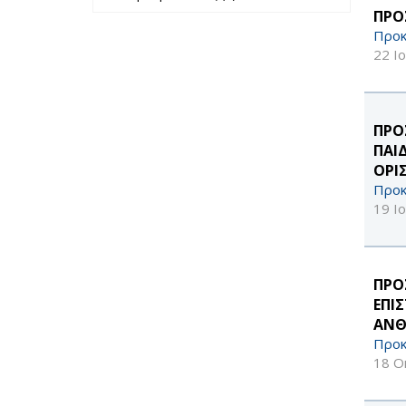
περασμένο έτος
μήνα filter
ΠΡΟ
filter
Προκ
22 Ι
ΠΡΟ
ΠΑΙ
ΟΡΙ
Προκ
19 Ι
ΠΡΟ
ΕΠΙ
ΑΝΘ
Προκ
18 Ο