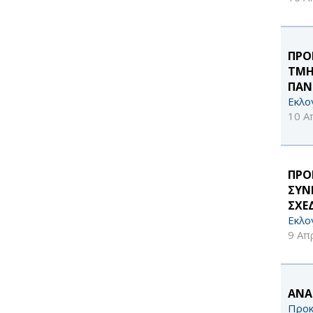
ΠΡΟ
ΤΜΗ
ΠΑΝ
Εκλο
10 Α
ΠΡΟΚ
ΣΥΝ
ΣΧΕ
Εκλο
9 Απ
ΑΝΑ
Προκ