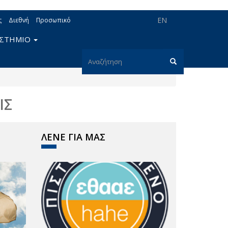
EN
ς
Διεθνή
Προσωπικό
ΙΣΤΗΜΙΟ
Φόρμα
αναζήτησης
Αναζήτηση
ΙΣ
ΛΕΝΕ ΓΙΑ ΜΑΣ