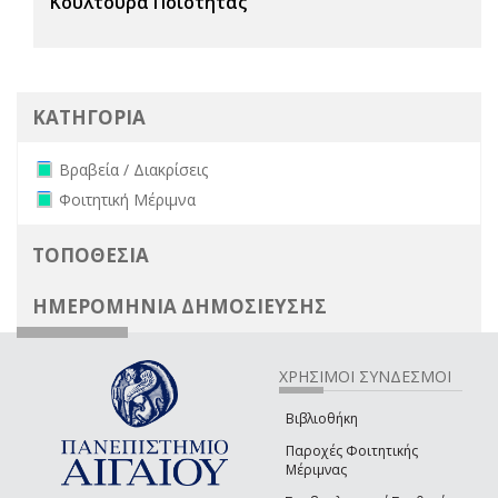
Κουλτούρα Ποιότητας
ΚΑΤΗΓΟΡΙΑ
Remove Βραβεία / Διακρίσεις filter
Βραβεία / Διακρίσεις
Remove Φοιτητική Μέριμνα filter
Φοιτητική Μέριμνα
ΤΟΠΟΘΕΣΙΑ
ΗΜΕΡΟΜΗΝΙΑ ΔΗΜΟΣΙΕΥΣΗΣ
ΧΡΗΣΙΜΟΙ ΣΥΝΔΕΣΜΟΙ
Βιβλιοθήκη
Παροχές Φοιτητικής
Μέριμνας