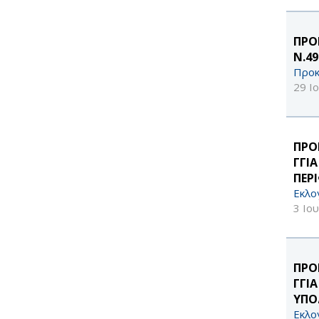
ΠΡΟ
Ν.4
Προκ
29 Ι
ΠΡΟ
ΓΓΙ
ΠΕΡ
Εκλο
3 Ιο
ΠΡΟ
ΓΓΙ
ΥΠΟ
Εκλο