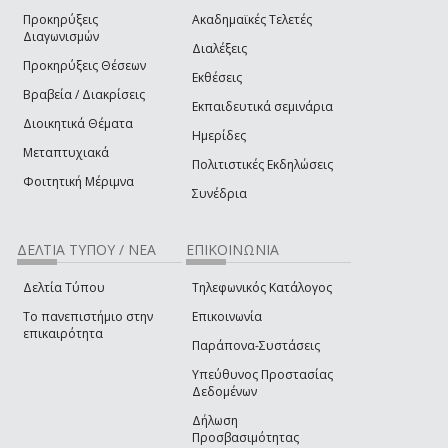
Προκηρύξεις
Ακαδημαϊκές Τελετές
Διαγωνισμών
Διαλέξεις
Προκηρύξεις Θέσεων
Εκθέσεις
Βραβεία / Διακρίσεις
Εκπαιδευτικά σεμινάρια
Διοικητικά Θέματα
Ημερίδες
Μεταπτυχιακά
Πολιτιστικές Εκδηλώσεις
Φοιτητική Μέριμνα
Συνέδρια
ΔΕΛΤΙΑ ΤΥΠΟΥ / ΝΕΑ
ΕΠΙΚΟΙΝΩΝΙΑ
Δελτία Τύπου
Τηλεφωνικός Κατάλογος
Το πανεπιστήμιο στην
Επικοινωνία
επικαιρότητα
Παράπονα-Συστάσεις
Υπεύθυνος Προστασίας
Δεδομένων
Δήλωση
Προσβασιμότητας