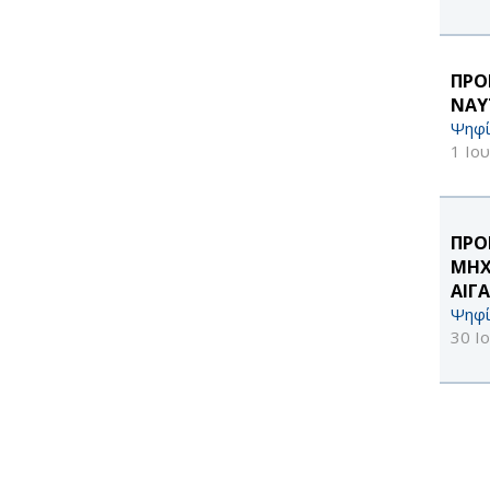
ΠΡΟ
ΝΑΥ
Ψηφί
1 Ιο
ΠΡΟ
ΜΗΧ
ΑΙΓ
Ψηφί
30 Ι