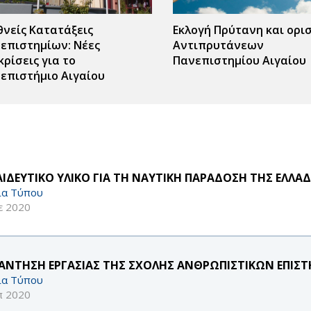
θνείς Κατατάξεις
Εκλογή Πρύτανη και ορι
επιστημίων: Νέες
Αντιπρυτάνεων
κρίσεις για το
Πανεπιστημίου Αιγαίου
επιστήμιο Αιγαίου
ΑΙΔΕΥΤΙΚΟ ΥΛΙΚΟ ΓΙΑ ΤΗ ΝΑΥΤΙΚΗ ΠΑΡΑΔΟΣΗ ΤΗΣ ΕΛΛΑ
ία Τύπου
ε 2020
ΑΝΤΗΣΗ ΕΡΓΑΣΙΑΣ ΤΗΣ ΣΧΟΛΗΣ ΑΝΘΡΩΠΙΣΤΙΚΩΝ ΕΠΙΣΤ
ία Τύπου
π 2020