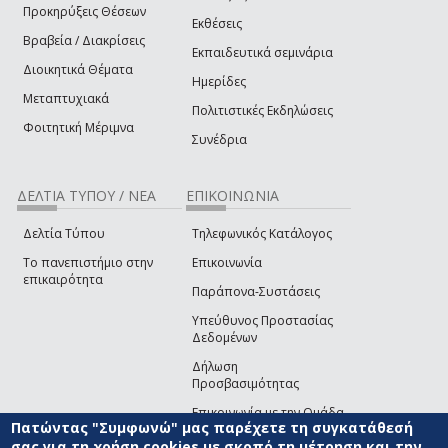
Προκηρύξεις Θέσεων
Εκθέσεις
Βραβεία / Διακρίσεις
Εκπαιδευτικά σεμινάρια
Διοικητικά Θέματα
Ημερίδες
Μεταπτυχιακά
Πολιτιστικές Εκδηλώσεις
Φοιτητική Μέριμνα
Συνέδρια
ΔΕΛΤΙΑ ΤΥΠΟΥ / ΝΕΑ
ΕΠΙΚΟΙΝΩΝΙΑ
Δελτία Τύπου
Τηλεφωνικός Κατάλογος
Το πανεπιστήμιο στην
Επικοινωνία
επικαιρότητα
Παράπονα-Συστάσεις
Υπεύθυνος Προστασίας
Δεδομένων
Δήλωση
Προσβασιμότητας
Επικοινωνία με την Ομάδα
Πατώντας "Συμφωνώ" μας παρέχετε τη συγκατάθεσή
Ανάπτυξης του site
(link sends e-mail)
σας για τη χρήση cookies με σκοπό τη μέτρηση και την