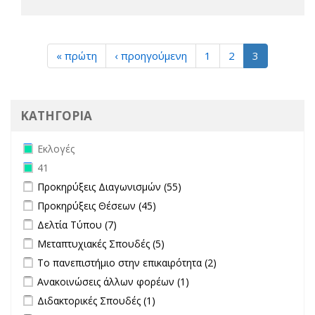
« πρώτη
‹ προηγούμενη
1
2
3
ΚΑΤΗΓΟΡΙΑ
Remove Εκλογές filter
Εκλογές
Remove 41 filter
41
Apply Προκηρύξεις Διαγωνισμών filter
Apply Προκηρύξεις
Προκηρύξεις Διαγωνισμών (55)
Διαγωνισμών filter
Apply Προκηρύξεις Θέσεων filter
Apply Προκηρύξεις Θέσεων
Προκηρύξεις Θέσεων (45)
filter
Apply Δελτία Τύπου filter
Apply Δελτία Τύπου filter
Δελτία Τύπου (7)
Apply Μεταπτυχιακές Σπουδές filter
Apply Μεταπτυχιακές Σπουδές
Μεταπτυχιακές Σπουδές (5)
filter
Apply Το πανεπιστήμιο στην επικαιρότητα filter
Apply Το
Το πανεπιστήμιο στην επικαιρότητα (2)
πανεπιστήμιο στην
Apply Ανακοινώσεις άλλων φορέων filter
Apply Ανακοινώσεις
Ανακοινώσεις άλλων φορέων (1)
επικαιρότητα filter
άλλων φορέων filter
Apply Διδακτορικές Σπουδές filter
Apply Διδακτορικές Σπουδές
Διδακτορικές Σπουδές (1)
filter