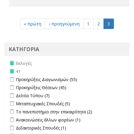
« πρώτη
‹ προηγούμενη
1
2
3
ΚΑΤΗΓΟΡΙΑ
Remove Εκλογές filter
Εκλογές
Remove 41 filter
41
Apply Προκηρύξεις Διαγωνισμών filter
Apply Προκηρύξεις
Προκηρύξεις Διαγωνισμών (55)
Διαγωνισμών filter
Apply Προκηρύξεις Θέσεων filter
Apply Προκηρύξεις Θέσεων
Προκηρύξεις Θέσεων (45)
filter
Apply Δελτία Τύπου filter
Apply Δελτία Τύπου filter
Δελτία Τύπου (7)
Apply Μεταπτυχιακές Σπουδές filter
Apply Μεταπτυχιακές Σπουδές
Μεταπτυχιακές Σπουδές (5)
filter
Apply Το πανεπιστήμιο στην επικαιρότητα filter
Apply Το
Το πανεπιστήμιο στην επικαιρότητα (2)
πανεπιστήμιο στην
Apply Ανακοινώσεις άλλων φορέων filter
Apply Ανακοινώσεις
Ανακοινώσεις άλλων φορέων (1)
επικαιρότητα filter
άλλων φορέων filter
Apply Διδακτορικές Σπουδές filter
Apply Διδακτορικές Σπουδές
Διδακτορικές Σπουδές (1)
filter