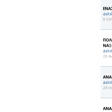
ΕΝΑ
Δελτ
6 Σε
ΠΟΛ
ΝΑΞ
Δελτ
23 Α
ΑΝΑ
Δελτ
24 Ι
ΑΝΑ