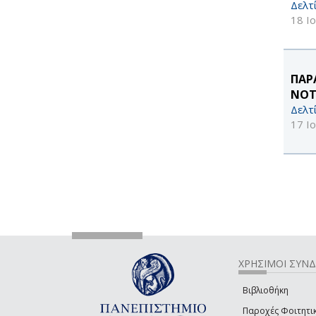
Δελτ
18 Ι
ΠΑΡ
ΝΟΤ
Δελτ
17 Ι
ΧΡΗΣΙΜΟΙ ΣΥΝ
Βιβλιοθήκη
Παροχές Φοιτητι