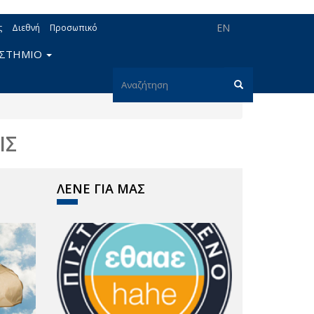
EN
ς
Διεθνή
Προσωπικό
ΙΣΤΗΜΙΟ
Φόρμα
αναζήτησης
Αναζήτηση
ΙΣ
ΛΕΝΕ ΓΙΑ ΜΑΣ