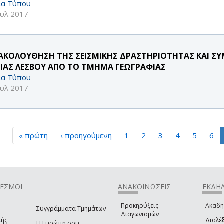
ία Τύπου
ουλ 2017
ΑΚΟΛΟΥΘΗΣΗ ΤΗΣ ΣΕΙΣΜΙΚΗΣ ΔΡΑΣΤΗΡΙΟΤΗΤΑΣ ΚΑΙ Σ
ΙΑΣ ΛΕΣΒΟΥ ΑΠΟ ΤΟ ΤΜΗΜΑ ΓΕΩΓΡΑΦΙΑΣ
ία Τύπου
ουλ 2017
« πρώτη
‹ προηγούμενη
1
2
3
4
5
6
ΔΕΣΜΟΙ
ΑΝΑΚΟΙΝΩΣΕΙΣ
ΕΚΔΗΛ
Προκηρύξεις
Ακαδη
Συγγράμματα Τμημάτων
Διαγωνισμών
κής
Διαλέξ
Η Ευρώπη σου