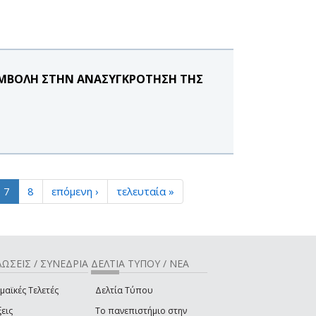
ΥΜΒΟΛΗ ΣΤΗΝ ΑΝΑΣΥΓΚΡΟΤΗΣΗ ΤΗΣ
7
8
επόμενη ›
τελευταία »
ΩΣΕΙΣ / ΣΥΝΕΔΡΙΑ
ΔΕΛΤΙΑ ΤΥΠΟΥ / ΝΕΑ
μαϊκές Τελετές
Δελτία Τύπου
εις
Το πανεπιστήμιο στην