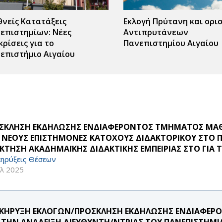
θνείς Κατατάξεις
Εκλογή Πρύτανη και ορι
επιστημίων: Νέες
Αντιπρυτάνεων
κρίσεις για το
Πανεπιστημίου Αιγαίου
επιστήμιο Αιγαίου
ΣΚΛΗΣΗ ΕΚΔΗΛΩΣΗΣ ΕΝΔΙΑΦΕΡΟΝΤΟΣ ΤΜΗΜΑΤΟΣ ΜΑΘ
 ΝΕΟΥΣ ΕΠΙΣΤΗΜΟΝΕΣ ΚΑΤΟΧΟΥΣ ΔΙΔΑΚΤΟΡΙΚΟΥ ΣΤΟ Π
ΚΤΗΣΗ ΑΚΑΔΗΜΑΪΚΗΣ ΔΙΔΑΚΤΙΚΗΣ ΕΜΠΕΙΡΙΑΣ ΣΤΟ ΓΙΑ Τ
ηρύξεις Θέσεων
υλ 2025
ΚΗΡΥΞΗ ΕΚΛΟΓΩΝ/ΠΡΟΣΚΛΗΣΗ ΕΚΔΗΛΩΣΗΣ ΕΝΔΙΑΦΕ
Α ΤΗΝ ΑΝΑΔΕΙΞΗ ΔΙΕΥΘΥΝΤΗ/ΝΤΡΙΑΣ ΤΟΥ ΠΑΝΕΠΙΣΤΗΜΙ