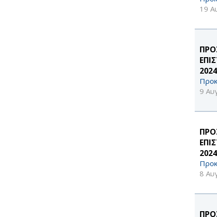
19 Α
ΠΡΟ
ΕΠΙ
202
Προκ
9 Αυ
ΠΡΟ
ΕΠΙ
2024
Προκ
8 Αυ
ΠΡΟ