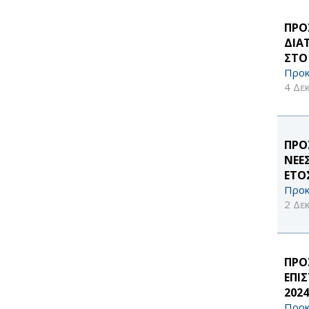
ΠΡΟ
ΔΙΑ
ΣΤΟ
Προκ
4 Δε
ΠΡΟ
ΝΕΕ
ΕΤΟΣ
Προκ
2 Δε
ΠΡΟ
ΕΠΙ
202
Προκ