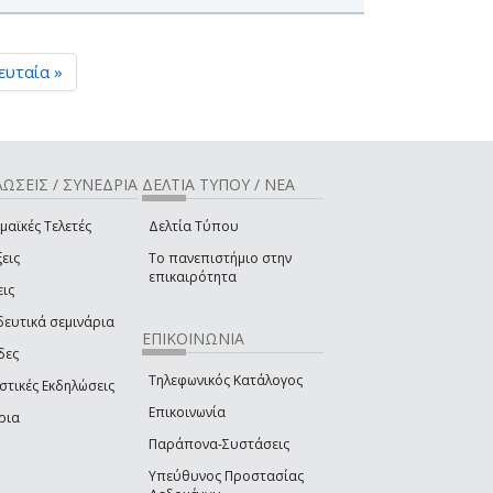
ευταία »
ΩΣΕΙΣ / ΣΥΝΕΔΡΙΑ
ΔΕΛΤΙΑ ΤΥΠΟΥ / ΝΕΑ
μαϊκές Τελετές
Δελτία Τύπου
εις
Το πανεπιστήμιο στην
επικαιρότητα
εις
δευτικά σεμινάρια
ΕΠΙΚΟΙΝΩΝΙΑ
δες
Τηλεφωνικός Κατάλογος
στικές Εκδηλώσεις
Επικοινωνία
ρια
Παράπονα-Συστάσεις
Υπεύθυνος Προστασίας