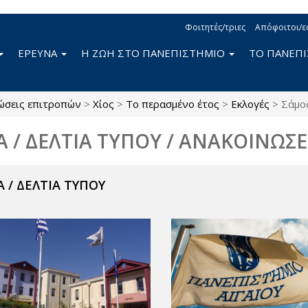
Φοιτητές/τριες
Απόφοιτοι/ε
ΕΡΕΥΝΑ
Η ΖΩΗ ΣΤΟ ΠΑΝΕΠΙΣΤΗΜΙΟ
ΤΟ ΠΑΝΕΠ
ώσεις επιτροπών
>
Χίος
>
Το περασμένο έτος
>
Εκλογές
>
Σάμο
Α / ΔΕΛΤΙΑ ΤΥΠΟΥ / ΑΝΑΚΟΙΝΩΣΕ
 / ΔΕΛΤΙΑ ΤΥΠΟΥ