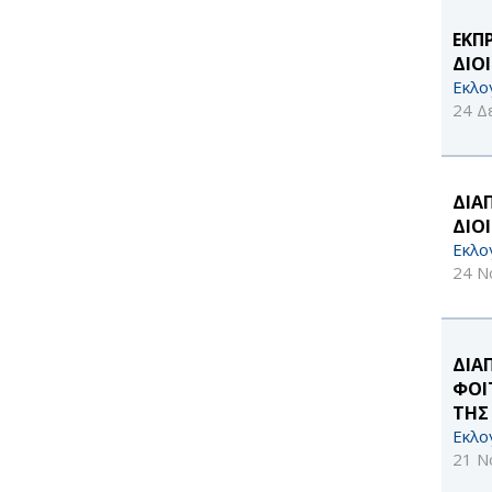
ΕΚΠ
ΔΙΟ
Εκλο
24 Δ
ΔΙΑ
ΔΙΟ
Εκλο
24 Ν
ΔΙΑ
ΦΟΙ
ΤΗΣ
Εκλο
21 Ν