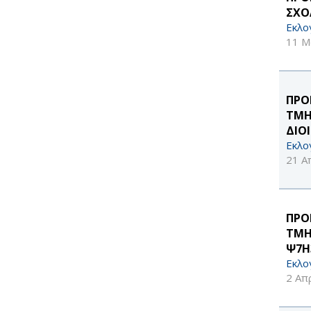
ΣΧΟ
Εκλο
11 Μ
ΠΡΟ
ΤΜΗ
ΔΙΟ
Εκλο
21 Α
ΠΡΟ
ΤΜΗ
Ψ7Η
Εκλο
2 Απ