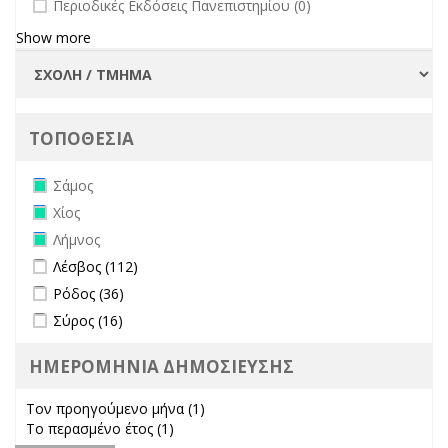
undefined
Περιοδικές Εκδόσεις Πανεπιστημίου (0)
Show more
ΤΟΠΟΘΕΣΙΑ
Remove Σάμος filter
Σάμος
Remove Χίος filter
Χίος
Remove Λήμνος filter
Λήμνος
Apply Λέσβος filter
Apply Λέσβος filter
Λέσβος (112)
Apply Ρόδος filter
Apply Ρόδος filter
Ρόδος (36)
Apply Σύρος filter
Apply Σύρος filter
Σύρος (16)
ΗΜΕΡΟΜΗΝΙΑ ΔΗΜΟΣΙΕΥΣΗΣ
Τον προηγούμενο μήνα (1)
Apply Τον προηγούμενο μήνα
Το περασμένο έτος (1)
Apply Το περασμένο έτος filter
filter