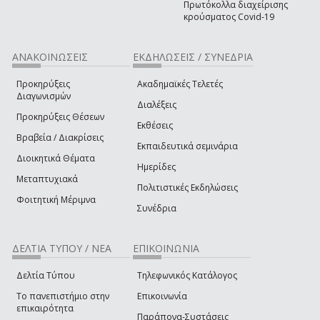
Πρωτόκολλα διαχείρισης
κρούσματος Covid-19
ΑΝΑΚΟΙΝΩΣΕΙΣ
ΕΚΔΗΛΩΣΕΙΣ / ΣΥΝΕΔΡΙΑ
Προκηρύξεις
Ακαδημαϊκές Τελετές
Διαγωνισμών
Διαλέξεις
Προκηρύξεις Θέσεων
Εκθέσεις
Βραβεία / Διακρίσεις
Εκπαιδευτικά σεμινάρια
Διοικητικά Θέματα
Ημερίδες
Μεταπτυχιακά
Πολιτιστικές Εκδηλώσεις
Φοιτητική Μέριμνα
Συνέδρια
ΔΕΛΤΙΑ ΤΥΠΟΥ / ΝΕΑ
ΕΠΙΚΟΙΝΩΝΙΑ
Δελτία Τύπου
Τηλεφωνικός Κατάλογος
Το πανεπιστήμιο στην
Επικοινωνία
επικαιρότητα
Παράπονα-Συστάσεις