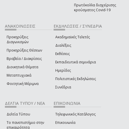
Πρωτόκολλα διαχείρισης
κρούσματος Covid-19
ΑΝΑΚΟΙΝΩΣΕΙΣ
ΕΚΔΗΛΩΣΕΙΣ / ΣΥΝΕΔΡΙΑ
Προκηρύξεις
Ακαδημαϊκές Τελετές
Διαγωνισμών
Διαλέξεις
Προκηρύξεις Θέσεων
Εκθέσεις
Βραβεία / Διακρίσεις
Εκπαιδευτικά σεμινάρια
Διοικητικά Θέματα
Ημερίδες
Μεταπτυχιακά
Πολιτιστικές Εκδηλώσεις
Φοιτητική Μέριμνα
Συνέδρια
ΔΕΛΤΙΑ ΤΥΠΟΥ / ΝΕΑ
ΕΠΙΚΟΙΝΩΝΙΑ
Δελτία Τύπου
Τηλεφωνικός Κατάλογος
Το πανεπιστήμιο στην
Επικοινωνία
επικαιρότητα