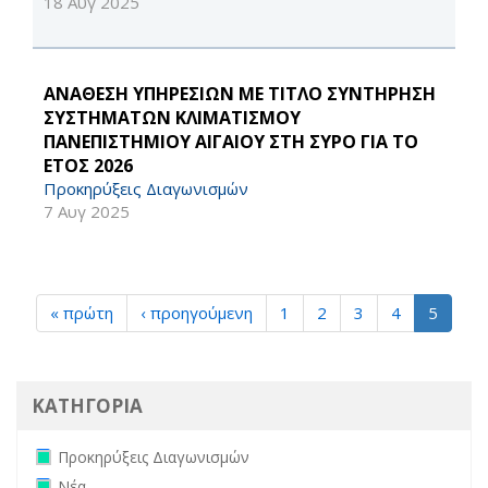
18 Αυγ 2025
ΑΝΑΘΕΣΗ ΥΠΗΡΕΣΙΩΝ ΜΕ ΤΙΤΛΟ ΣΥΝΤΗΡΗΣΗ
ΣΥΣΤΗΜΑΤΩΝ ΚΛΙΜΑΤΙΣΜΟΥ
ΠΑΝΕΠΙΣΤΗΜΙΟΥ ΑΙΓΑΙΟΥ ΣΤΗ ΣΥΡΟ ΓΙΑ ΤΟ
ΕΤΟΣ 2026
Προκηρύξεις Διαγωνισμών
7 Αυγ 2025
« πρώτη
‹ προηγούμενη
1
2
3
4
5
ΚΑΤΗΓΟΡΙΑ
Remove Προκηρύξεις Διαγωνισμών filter
Προκηρύξεις Διαγωνισμών
Remove Νέα filter
Νέα