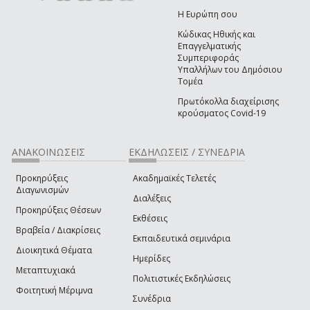
Η Ευρώπη σου
Κώδικας Ηθικής και
Επαγγελματικής
Συμπεριφοράς
Υπαλλήλων του Δημόσιου
Τομέα
Πρωτόκολλα διαχείρισης
κρούσματος Covid-19
ΑΝΑΚΟΙΝΩΣΕΙΣ
ΕΚΔΗΛΩΣΕΙΣ / ΣΥΝΕΔΡΙΑ
Προκηρύξεις
Ακαδημαϊκές Τελετές
Διαγωνισμών
Διαλέξεις
Προκηρύξεις Θέσεων
Εκθέσεις
Βραβεία / Διακρίσεις
Εκπαιδευτικά σεμινάρια
Διοικητικά Θέματα
Ημερίδες
Μεταπτυχιακά
Πολιτιστικές Εκδηλώσεις
Φοιτητική Μέριμνα
Συνέδρια