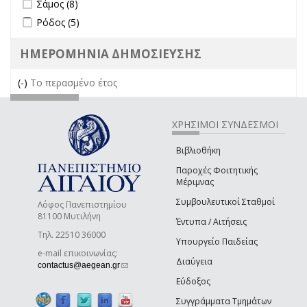
Apply Σάμος filter
Apply Σάμος filter
Σάμος (8)
Apply Ρόδος filter
Apply Ρόδος filter
Ρόδος (5)
ΗΜΕΡΟΜΗΝΙΑ ΔΗΜΟΣΙΕΥΣΗΣ
(-)
Remove Το περασμένο έτος filter
Το περασμένο έτος
ΧΡΗΣΙΜΟΙ ΣΥΝΔΕΣΜΟΙ
Βιβλιοθήκη
Παροχές Φοιτητικής
Μέριμνας
Συμβουλευτικοί Σταθμοί
Λόφος Πανεπιστημίου
81100 Μυτιλήνη
Έντυπα / Αιτήσεις
Τηλ. 22510 36000
Υπουργείο Παιδείας
e-mail επικοινωνίας:
Διαύγεια
(link sends e-mail)
contactus@aegean.gr
Εύδοξος
Συγγράμματα Τμημάτων