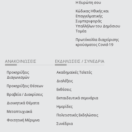
Η Ευρώπη σου
Κώδικας Ηθικής και
Επαγγελματικής
Συμπεριφοράς
Υπαλλήλων του Δημόσιου
Τομέα
Πρωτόκολλα διαχείρισης
κρούσματος Covid-19
ΑΝΑΚΟΙΝΩΣΕΙΣ
ΕΚΔΗΛΩΣΕΙΣ / ΣΥΝΕΔΡΙΑ
Προκηρύξεις
Ακαδημαϊκές Τελετές
Διαγωνισμών
Διαλέξεις
Προκηρύξεις Θέσεων
Εκθέσεις
Βραβεία / Διακρίσεις
Εκπαιδευτικά σεμινάρια
Διοικητικά Θέματα
Ημερίδες
Μεταπτυχιακά
Πολιτιστικές Εκδηλώσεις
Φοιτητική Μέριμνα
Συνέδρια