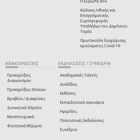
Η Ευρώπη σου
Κώδικας Ηθικής και
Επαγγελματικής
Συμπεριφοράς
Υπαλλήλων του Δημόσιου
Τομέα
Πρωτόκολλα διαχείρισης
κρούσματος Covid-19
ΑΝΑΚΟΙΝΩΣΕΙΣ
ΕΚΔΗΛΩΣΕΙΣ / ΣΥΝΕΔΡΙΑ
Προκηρύξεις
Ακαδημαϊκές Τελετές
Διαγωνισμών
Διαλέξεις
Προκηρύξεις Θέσεων
Εκθέσεις
Βραβεία / Διακρίσεις
Εκπαιδευτικά σεμινάρια
Διοικητικά Θέματα
Ημερίδες
Μεταπτυχιακά
Πολιτιστικές Εκδηλώσεις
Φοιτητική Μέριμνα
Συνέδρια