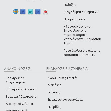
Εύδοξος
Συγγράμματα Τμημάτων
Η Ευρώπη σου
Κώδικας Ηθικής και
Επαγγελματικής
Συμπεριφοράς
Υπαλλήλων του Δημόσιου
Τομέα
Πρωτόκολλα διαχείρισης
κρούσματος Covid-19
ΑΝΑΚΟΙΝΩΣΕΙΣ
ΕΚΔΗΛΩΣΕΙΣ / ΣΥΝΕΔΡΙΑ
Προκηρύξεις
Ακαδημαϊκές Τελετές
Διαγωνισμών
Διαλέξεις
Προκηρύξεις Θέσεων
Εκθέσεις
Βραβεία / Διακρίσεις
Εκπαιδευτικά σεμινάρια
Διοικητικά Θέματα
Ημερίδες
Μεταπτυχιακά