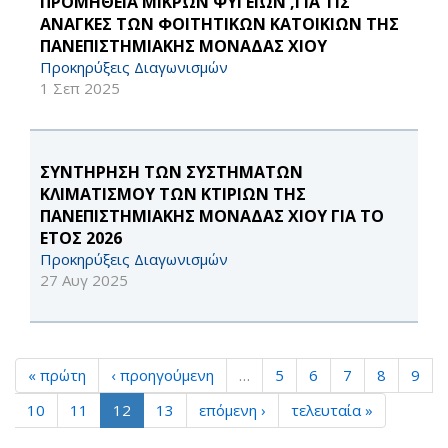
ΠΡΟΜΗΘΕΙΑ ΜΙΚΡΩΝ ΨΥΓΕΙΩΝ ,ΓΙΑ ΤΙΣ
ΑΝΑΓΚΕΣ ΤΩΝ ΦΟΙΤΗΤΙΚΩΝ ΚΑΤΟΙΚΙΩΝ ΤΗΣ
ΠΑΝΕΠΙΣΤΗΜΙΑΚΗΣ ΜΟΝΑΔΑΣ ΧΙΟΥ
Προκηρύξεις Διαγωνισμών
1 Σεπ 2025
ΣΥΝΤΗΡΗΣΗ ΤΩΝ ΣΥΣΤΗΜΑΤΩΝ
ΚΛΙΜΑΤΙΣΜΟΥ ΤΩΝ ΚΤΙΡΙΩΝ ΤΗΣ
ΠΑΝΕΠΙΣΤΗΜΙΑΚΗΣ ΜΟΝΑΔΑΣ ΧΙΟΥ ΓΙΑ ΤΟ
ΕΤΟΣ 2026
Προκηρύξεις Διαγωνισμών
27 Αυγ 2025
« πρώτη
‹ προηγούμενη
…
5
6
7
8
9
10
11
12
13
επόμενη ›
τελευταία »