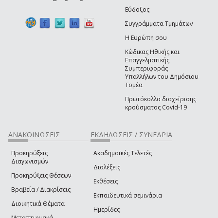
Εύδοξος
Συγγράμματα Τμημάτων
Η Ευρώπη σου
Κώδικας Ηθικής και
Επαγγελματικής
Συμπεριφοράς
Υπαλλήλων του Δημόσιου
Τομέα
Πρωτόκολλα διαχείρισης
κρούσματος Covid-19
ΑΝΑΚΟΙΝΩΣΕΙΣ
ΕΚΔΗΛΩΣΕΙΣ / ΣΥΝΕΔΡΙΑ
Προκηρύξεις
Ακαδημαϊκές Τελετές
Διαγωνισμών
Διαλέξεις
Προκηρύξεις Θέσεων
Εκθέσεις
Βραβεία / Διακρίσεις
Εκπαιδευτικά σεμινάρια
Διοικητικά Θέματα
Ημερίδες
Μεταπτυχιακά