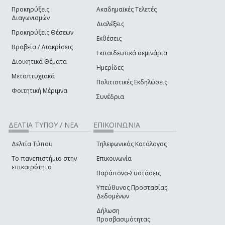
Προκηρύξεις
Ακαδημαϊκές Τελετές
Διαγωνισμών
Διαλέξεις
Προκηρύξεις Θέσεων
Εκθέσεις
Βραβεία / Διακρίσεις
Εκπαιδευτικά σεμινάρια
Διοικητικά Θέματα
Ημερίδες
Μεταπτυχιακά
Πολιτιστικές Εκδηλώσεις
Φοιτητική Μέριμνα
Συνέδρια
ΔΕΛΤΙΑ ΤΥΠΟΥ / ΝΕΑ
ΕΠΙΚΟΙΝΩΝΙΑ
Δελτία Τύπου
Τηλεφωνικός Κατάλογος
Το πανεπιστήμιο στην
Επικοινωνία
επικαιρότητα
Παράπονα-Συστάσεις
Υπεύθυνος Προστασίας
Δεδομένων
Δήλωση
Προσβασιμότητας