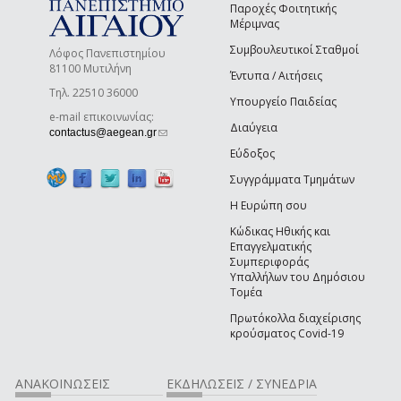
Παροχές Φοιτητικής
Μέριμνας
Συμβουλευτικοί Σταθμοί
Λόφος Πανεπιστημίου
81100 Μυτιλήνη
Έντυπα / Αιτήσεις
Τηλ. 22510 36000
Υπουργείο Παιδείας
e-mail επικοινωνίας:
Διαύγεια
(link sends e-mail)
contactus@aegean.gr
Εύδοξος
Συγγράμματα Τμημάτων
Η Ευρώπη σου
Κώδικας Ηθικής και
Επαγγελματικής
Συμπεριφοράς
Υπαλλήλων του Δημόσιου
Τομέα
Πρωτόκολλα διαχείρισης
κρούσματος Covid-19
ΑΝΑΚΟΙΝΩΣΕΙΣ
ΕΚΔΗΛΩΣΕΙΣ / ΣΥΝΕΔΡΙΑ