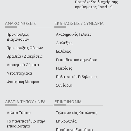
Πρωτόκολλα διαχείρισης
κρούσματος Covid-19
ΑΝΑΚΟΙΝΩΣΕΙΣ
ΕΚΔΗΛΩΣΕΙΣ / ΣΥΝΕΔΡΙΑ
Προκηρύξεις
Ακαδημαϊκές Τελετές
Διαγωνισμών
Διαλέξεις
Προκηρύξεις Θέσεων
Εκθέσεις
Βραβεία / Διακρίσεις
Εκπαιδευτικά σεμινάρια
Διοικητικά Θέματα
Ημερίδες
Μεταπτυχιακά
Πολιτιστικές Εκδηλώσεις
Φοιτητική Μέριμνα
Συνέδρια
ΔΕΛΤΙΑ ΤΥΠΟΥ / ΝΕΑ
ΕΠΙΚΟΙΝΩΝΙΑ
Δελτία Τύπου
Τηλεφωνικός Κατάλογος
Το πανεπιστήμιο στην
Επικοινωνία
επικαιρότητα
Παράπονα-Συστάσεις