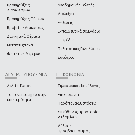
Προκηρύξεις
Ακαδημαϊκές Τελετές
Διαγωνισμών
Διαλέξεις
Προκηρύξεις Θέσεων
Εκθέσεις
Βραβεία / Διακρίσεις
Εκπαιδευτικά σεμινάρια
Διοικητικά Θέματα
Ημερίδες
Μεταπτυχιακά
Πολιτιστικές Εκδηλώσεις
Φοιτητική Μέριμνα
Συνέδρια
ΔΕΛΤΙΑ ΤΥΠΟΥ / ΝΕΑ
ΕΠΙΚΟΙΝΩΝΙΑ
Δελτία Τύπου
Τηλεφωνικός Κατάλογος
Το πανεπιστήμιο στην
Επικοινωνία
επικαιρότητα
Παράπονα-Συστάσεις
Υπεύθυνος Προστασίας
Δεδομένων
Δήλωση
Προσβασιμότητας