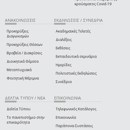
κρούσματος Covid-19
ΑΝΑΚΟΙΝΩΣΕΙΣ
ΕΚΔΗΛΩΣΕΙΣ / ΣΥΝΕΔΡΙΑ
Προκηρύξεις
Ακαδημαϊκές Τελετές
Διαγωνισμών
Διαλέξεις
Προκηρύξεις Θέσεων
Εκθέσεις
Βραβεία / Διακρίσεις
Εκπαιδευτικά σεμινάρια
Διοικητικά Θέματα
Ημερίδες
Μεταπτυχιακά
Πολιτιστικές Εκδηλώσεις
Φοιτητική Μέριμνα
Συνέδρια
ΔΕΛΤΙΑ ΤΥΠΟΥ / ΝΕΑ
ΕΠΙΚΟΙΝΩΝΙΑ
Δελτία Τύπου
Τηλεφωνικός Κατάλογος
Το πανεπιστήμιο στην
Επικοινωνία
επικαιρότητα
Παράπονα-Συστάσεις