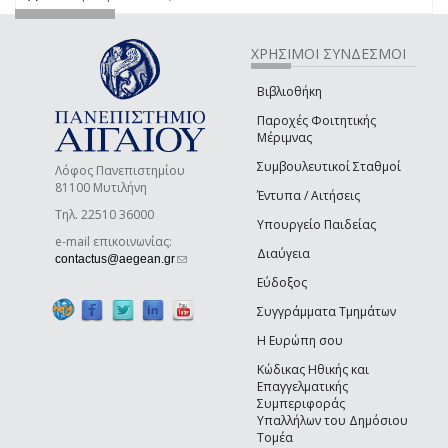
ΧΡΗΣΙΜΟΙ ΣΥΝΔΕΣΜΟΙ
Βιβλιοθήκη
Παροχές Φοιτητικής
Μέριμνας
Συμβουλευτικοί Σταθμοί
Λόφος Πανεπιστημίου
81100 Μυτιλήνη
Έντυπα / Αιτήσεις
Τηλ. 22510 36000
Υπουργείο Παιδείας
e-mail επικοινωνίας:
Διαύγεια
(link sends e-mail)
contactus@aegean.gr
Εύδοξος
Συγγράμματα Τμημάτων
Η Ευρώπη σου
Κώδικας Ηθικής και
Επαγγελματικής
Συμπεριφοράς
Υπαλλήλων του Δημόσιου
Τομέα