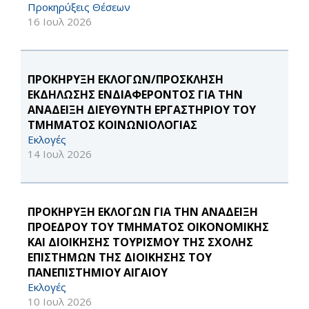
Προκηρύξεις Θέσεων
16 Ιουλ 2026
ΠΡΟΚΗΡΥΞΗ ΕΚΛΟΓΩΝ/ΠΡΟΣΚΛΗΣΗ
ΕΚΔΗΛΩΣΗΣ ΕΝΔΙΑΦΕΡΟΝΤΟΣ ΓΙΑ ΤΗΝ
ΑΝΑΔΕΙΞΗ ΔΙΕΥΘΥΝΤΗ ΕΡΓΑΣΤΗΡΙΟΥ ΤΟΥ
ΤΜΗΜΑΤΟΣ ΚΟΙΝΩΝΙΟΛΟΓΙΑΣ
Εκλογές
14 Ιουλ 2026
ΠΡΟΚΗΡΥΞΗ ΕΚΛΟΓΩΝ ΓΙΑ ΤΗΝ ΑΝΑΔΕΙΞΗ
ΠΡΟΕΔΡΟΥ ΤΟΥ ΤΜΗΜΑΤΟΣ ΟΙΚΟΝΟΜΙΚΗΣ
ΚΑΙ ΔΙΟΙΚΗΣΗΣ ΤΟΥΡΙΣΜΟΥ ΤΗΣ ΣΧΟΛΗΣ
ΕΠΙΣΤΗΜΩΝ ΤΗΣ ΔΙΟΙΚΗΣΗΣ ΤΟΥ
ΠΑΝΕΠΙΣΤΗΜΙΟΥ ΑΙΓΑΙΟΥ
Εκλογές
10 Ιουλ 2026