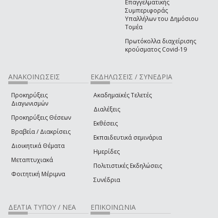
Επαγγελματικής
Συμπεριφοράς
Υπαλλήλων του Δημόσιου
Τομέα
Πρωτόκολλα διαχείρισης
κρούσματος Covid-19
ΑΝΑΚΟΙΝΩΣΕΙΣ
ΕΚΔΗΛΩΣΕΙΣ / ΣΥΝΕΔΡΙΑ
Προκηρύξεις
Ακαδημαϊκές Τελετές
Διαγωνισμών
Διαλέξεις
Προκηρύξεις Θέσεων
Εκθέσεις
Βραβεία / Διακρίσεις
Εκπαιδευτικά σεμινάρια
Διοικητικά Θέματα
Ημερίδες
Μεταπτυχιακά
Πολιτιστικές Εκδηλώσεις
Φοιτητική Μέριμνα
Συνέδρια
ΔΕΛΤΙΑ ΤΥΠΟΥ / ΝΕΑ
ΕΠΙΚΟΙΝΩΝΙΑ