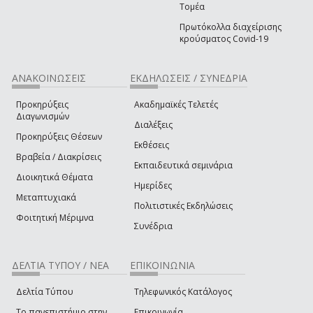
Τομέα
Πρωτόκολλα διαχείρισης
κρούσματος Covid-19
ΑΝΑΚΟΙΝΩΣΕΙΣ
ΕΚΔΗΛΩΣΕΙΣ / ΣΥΝΕΔΡΙΑ
Προκηρύξεις
Ακαδημαϊκές Τελετές
Διαγωνισμών
Διαλέξεις
Προκηρύξεις Θέσεων
Εκθέσεις
Βραβεία / Διακρίσεις
Εκπαιδευτικά σεμινάρια
Διοικητικά Θέματα
Ημερίδες
Μεταπτυχιακά
Πολιτιστικές Εκδηλώσεις
Φοιτητική Μέριμνα
Συνέδρια
ΔΕΛΤΙΑ ΤΥΠΟΥ / ΝΕΑ
ΕΠΙΚΟΙΝΩΝΙΑ
Δελτία Τύπου
Τηλεφωνικός Κατάλογος
Το πανεπιστήμιο στην
Επικοινωνία