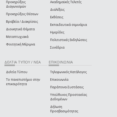
Προκηρύξεις
Ακαδημαϊκές Τελετές
Διαγωνισμών
Διαλέξεις
Προκηρύξεις Θέσεων
Εκθέσεις
Βραβεία / Διακρίσεις
Εκπαιδευτικά σεμινάρια
Διοικητικά Θέματα
Ημερίδες
Μεταπτυχιακά
Πολιτιστικές Εκδηλώσεις
Φοιτητική Μέριμνα
Συνέδρια
ΔΕΛΤΙΑ ΤΥΠΟΥ / ΝΕΑ
ΕΠΙΚΟΙΝΩΝΙΑ
Δελτία Τύπου
Τηλεφωνικός Κατάλογος
Το πανεπιστήμιο στην
Επικοινωνία
επικαιρότητα
Παράπονα-Συστάσεις
Υπεύθυνος Προστασίας
Δεδομένων
Δήλωση
Προσβασιμότητας