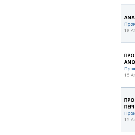
ΑΝΑ
Προκ
18 Α
ΠΡΟ
ΑΝΘ
Προκ
15 Α
ΠΡΟ
ΠΕΡ
Προκ
15 Α