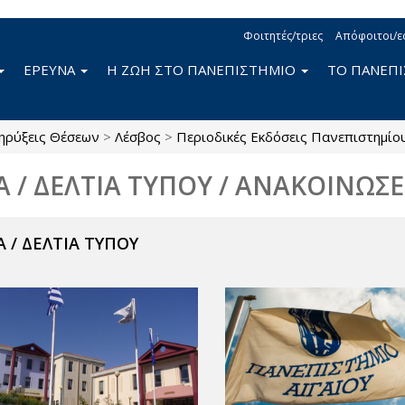
Φοιτητές/τριες
Απόφοιτοι/ε
ΕΡΕΥΝΑ
Η ΖΩΗ ΣΤΟ ΠΑΝΕΠΙΣΤΗΜΙΟ
ΤΟ ΠΑΝΕΠ
ηρύξεις Θέσεων
>
Λέσβος
>
Περιοδικές Εκδόσεις Πανεπιστημίο
Α / ΔΕΛΤΙΑ ΤΥΠΟΥ / ΑΝΑΚΟΙΝΩΣΕ
 / ΔΕΛΤΙΑ ΤΥΠΟΥ
ν