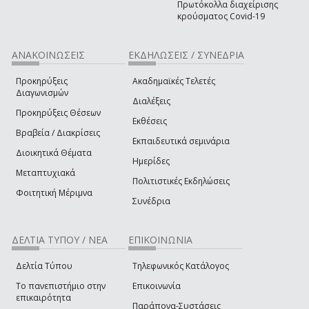
Πρωτόκολλα διαχείρισης
κρούσματος Covid-19
ΑΝΑΚΟΙΝΩΣΕΙΣ
ΕΚΔΗΛΩΣΕΙΣ / ΣΥΝΕΔΡΙΑ
Προκηρύξεις
Ακαδημαϊκές Τελετές
Διαγωνισμών
Διαλέξεις
Προκηρύξεις Θέσεων
Εκθέσεις
Βραβεία / Διακρίσεις
Εκπαιδευτικά σεμινάρια
Διοικητικά Θέματα
Ημερίδες
Μεταπτυχιακά
Πολιτιστικές Εκδηλώσεις
Φοιτητική Μέριμνα
Συνέδρια
ΔΕΛΤΙΑ ΤΥΠΟΥ / ΝΕΑ
ΕΠΙΚΟΙΝΩΝΙΑ
Δελτία Τύπου
Τηλεφωνικός Κατάλογος
Το πανεπιστήμιο στην
Επικοινωνία
επικαιρότητα
Παράπονα-Συστάσεις