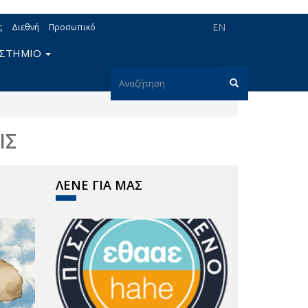
EN
ς
Διεθνή
Προσωπικό
ΙΣΤΗΜΙΟ
Φόρμα
αναζήτησης
Αναζήτηση
ΙΣ
ΛΕΝΕ ΓΙΑ ΜΑΣ