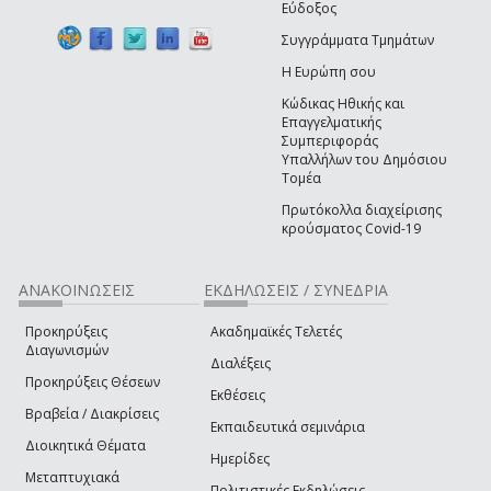
Εύδοξος
Συγγράμματα Τμημάτων
Η Ευρώπη σου
Κώδικας Ηθικής και
Επαγγελματικής
Συμπεριφοράς
Υπαλλήλων του Δημόσιου
Τομέα
Πρωτόκολλα διαχείρισης
κρούσματος Covid-19
ΑΝΑΚΟΙΝΩΣΕΙΣ
ΕΚΔΗΛΩΣΕΙΣ / ΣΥΝΕΔΡΙΑ
Προκηρύξεις
Ακαδημαϊκές Τελετές
Διαγωνισμών
Διαλέξεις
Προκηρύξεις Θέσεων
Εκθέσεις
Βραβεία / Διακρίσεις
Εκπαιδευτικά σεμινάρια
Διοικητικά Θέματα
Ημερίδες
Μεταπτυχιακά
Πολιτιστικές Εκδηλώσεις