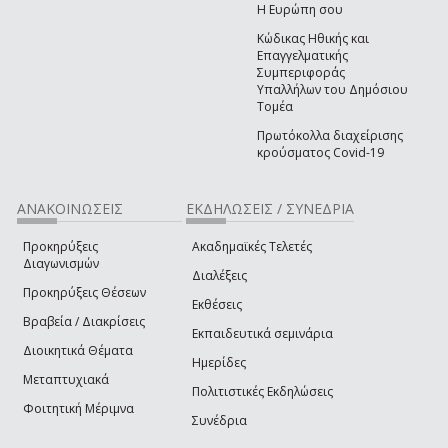
Η Ευρώπη σου
Κώδικας Ηθικής και
Επαγγελματικής
Συμπεριφοράς
Υπαλλήλων του Δημόσιου
Τομέα
Πρωτόκολλα διαχείρισης
κρούσματος Covid-19
ΑΝΑΚΟΙΝΩΣΕΙΣ
ΕΚΔΗΛΩΣΕΙΣ / ΣΥΝΕΔΡΙΑ
Προκηρύξεις
Ακαδημαϊκές Τελετές
Διαγωνισμών
Διαλέξεις
Προκηρύξεις Θέσεων
Εκθέσεις
Βραβεία / Διακρίσεις
Εκπαιδευτικά σεμινάρια
Διοικητικά Θέματα
Ημερίδες
Μεταπτυχιακά
Πολιτιστικές Εκδηλώσεις
Φοιτητική Μέριμνα
Συνέδρια